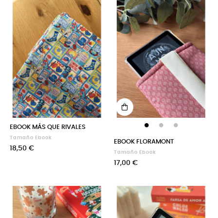
EBOOK MÁS QUE RIVALES
Tamaño Ebook
EBOOK FLORAMONT
Precio
18,50 €
Tamaño Ebook
Precio
17,00 €