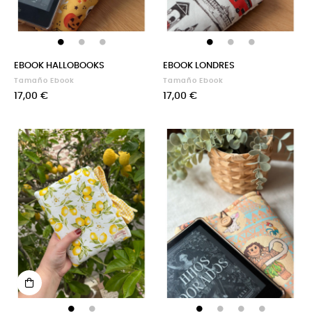
EBOOK HALLOBOOKS
EBOOK LONDRES
Tamaño Ebook
Tamaño Ebook
Precio
Precio
17,00 €
17,00 €