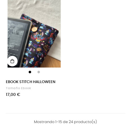
EBOOK STITCH HALLOWEEN
Tamaño Ebook
Precio
17,00 €
Mostrando 1-15 de 24 producto(s)