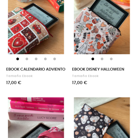
EBOOK CALENDARIO ADVIENTO
EBOOK DISNEY HALLOWEEN
Tamaño Ebook
Tamaño Ebook
Precio
Precio
17,00 €
17,00 €