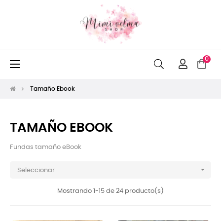
0
Navegación
☰
de
palanca
Tamaño Ebook
TAMAÑO EBOOK
Fundas tamaño eBook

Seleccionar
Mostrando 1-15 de 24 producto(s)